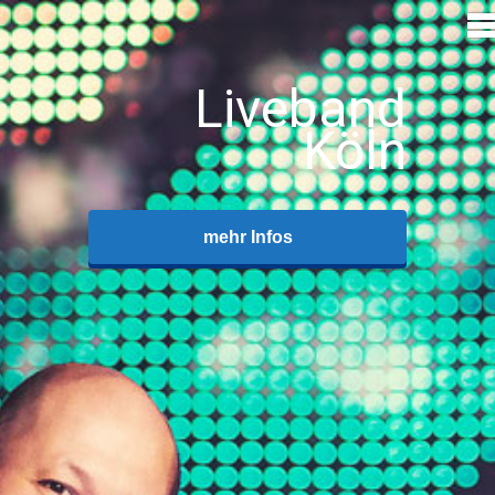
Liveband
Köln