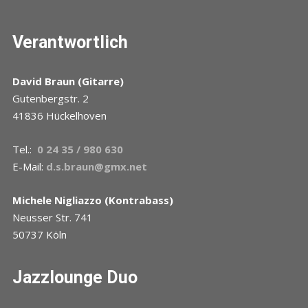
Verantwortlich
David Braun (Gitarre)
Gutenbergstr. 2
41836 Hückelhoven
Tel.:
0 24 35 / 980 630
E-Mail:
d.s.braun@gmx.net
Michele Nigliazzo (Kontrabass)
Neusser Str. 741
50737 Köln
Jazzlounge Duo