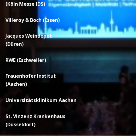
(Köln Messe IDS)
Villeroy & Boch (Essen)
Jacques Weindepot
(Düren)
RWE (Eschweiler)
Frauenhofer Institut
(Aachen)
Universitätsklinikum Aachen
St. Vinzenz Krankenhaus
(Düsseldorf)