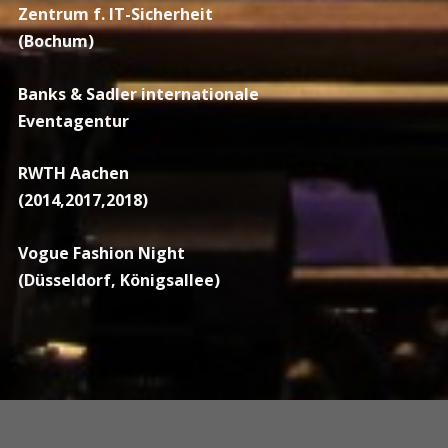
Zentrum f. IT-Sicherheit
(Bochum)
Banks & Sadler internationale
Eventagentur
RWTH Aachen
(2014,2017,2018)
Vogue Fashion Night
(Düsseldorf, Königsallee)