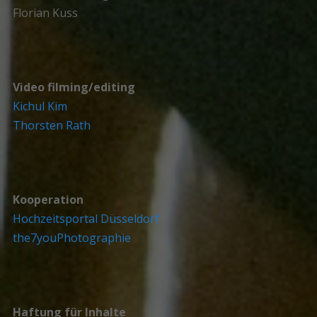
Florian Kuss
Video filming/editing
Kichul Kim
Thorsten Rath
Kooperation
Hochzeitsportal Düsseldorf
the7youPhotographie
Haftung für Inhalte