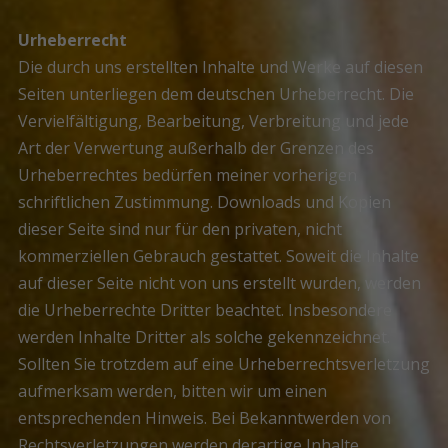
Urheberrecht
Die durch uns erstellten Inhalte und Werke auf diesen
Seiten unterliegen dem deutschen Urheberrecht. Die
Vervielfältigung, Bearbeitung, Verbreitung und jede
Art der Verwertung außerhalb der Grenzen des
Urheberrechtes bedürfen meiner vorherigen
schriftlichen Zustimmung. Downloads und Kopien
dieser Seite sind nur für den privaten, nicht
kommerziellen Gebrauch gestattet. Soweit die Inhalte
auf dieser Seite nicht von uns erstellt wurden, werden
die Urheberrechte Dritter beachtet. Insbesondere
werden Inhalte Dritter als solche gekennzeichnet.
Sollten Sie trotzdem auf eine Urheberrechtsverletzung
aufmerksam werden, bitten wir um einen
entsprechenden Hinweis. Bei Bekanntwerden von
Rechtsverletzungen werden derartige Inhalte