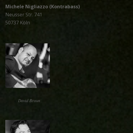
Michele Nigliazzo (Kontrabass)
Neusser Str. 741
50737 Köln
David Braun