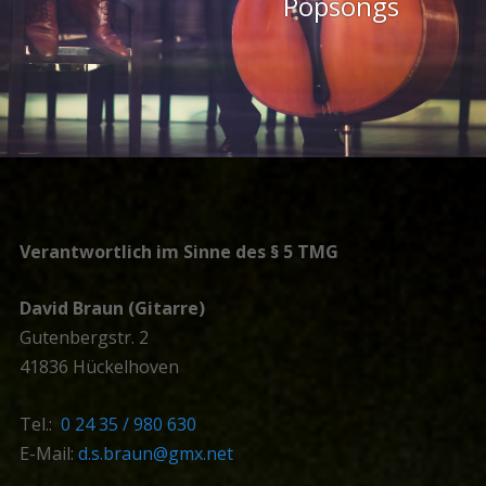
Popsongs
Verantwortlich im Sinne des § 5 TMG
David Braun (Gitarre)
Gutenbergstr. 2
41836 Hückelhoven
Tel.:
0 24 35 / 980 630
E-Mail:
d.s.braun@gmx.net