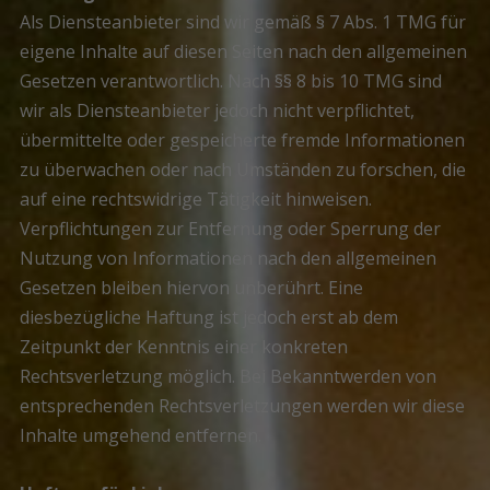
Als Diensteanbieter sind wir gemäß § 7 Abs. 1 TMG für
eigene Inhalte auf diesen Seiten nach den allgemeinen
Gesetzen verantwortlich. Nach §§ 8 bis 10 TMG sind
wir als Diensteanbieter jedoch nicht verpflichtet,
übermittelte oder gespeicherte fremde Informationen
zu überwachen oder nach Umständen zu forschen, die
auf eine rechtswidrige Tätigkeit hinweisen.
Verpflichtungen zur Entfernung oder Sperrung der
Nutzung von Informationen nach den allgemeinen
Gesetzen bleiben hiervon unberührt. Eine
diesbezügliche Haftung ist jedoch erst ab dem
Zeitpunkt der Kenntnis einer konkreten
Rechtsverletzung möglich. Bei Bekanntwerden von
entsprechenden Rechtsverletzungen werden wir diese
Inhalte umgehend entfernen.