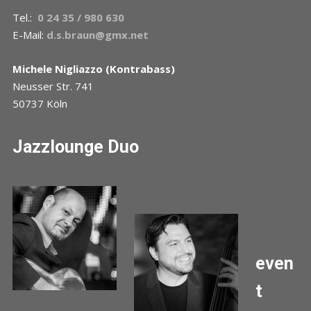
Tel.:
0 24 35 / 980 630
E-Mail:
d.s.braun@gmx.net
Michele Nigliazzo (Kontrabass)
Neusser Str. 741
50737 Köln
Jazzlounge Duo
even
t