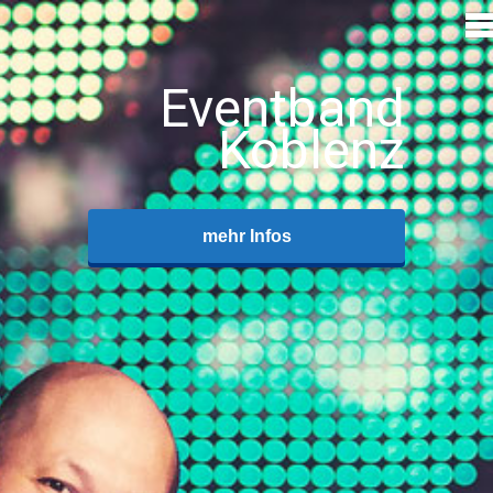
Eventband
Koblenz